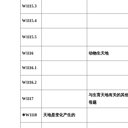
W1115.3
W1115.4
W1115.5
W1116
动物生天地
W1116.1
W1116.2
与生育天地有关的其
W1117
母题
❈W1118
天地是变化产生的