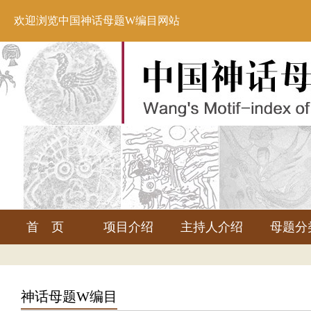
欢迎浏览中国神话母题W编目网站
首 页
项目介绍
主持人介绍
母题分
神话母题W编目