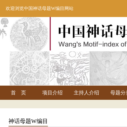
欢迎浏览中国神话母题W编目网站
首 页
项目介绍
主持人介绍
母题分
神话母题W编目