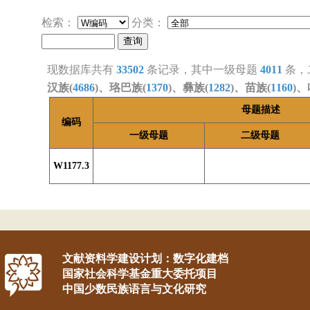
检索：
分类：
现数据库共有
33502
条记录，其中一级母题
4011
条，
汉族(
4686
)、珞巴族(
1370
)、彝族(
1282
)、苗族(
1160
)、
母题描述
编码
一级母题
二级母题
W1177.3
文献资料学建设计划：数字化建档
国家社会科学基金重大委托项目
中国少数民族语言与文化研究