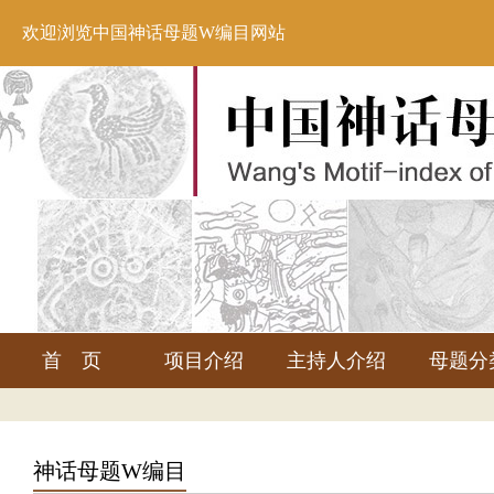
欢迎浏览中国神话母题W编目网站
首 页
项目介绍
主持人介绍
母题分
神话母题W编目