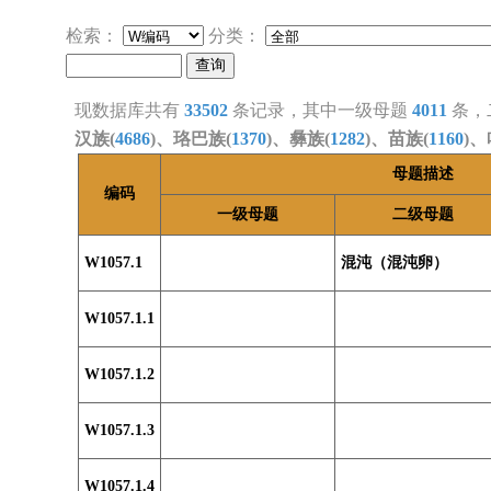
检索：
分类：
现数据库共有
33502
条记录，其中一级母题
4011
条，
汉族(
4686
)、珞巴族(
1370
)、彝族(
1282
)、苗族(
1160
)、
母题描述
编码
一级母题
二级母题
W1057.1
混沌（混沌卵）
W1057.1.1
W1057.1.2
W1057.1.3
W1057.1.4