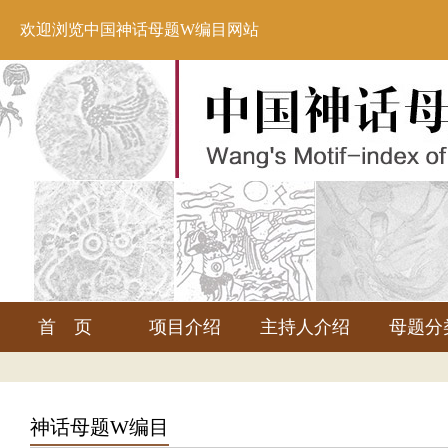
欢迎浏览中国神话母题W编目网站
首 页
项目介绍
主持人介绍
母题分
神话母题W编目