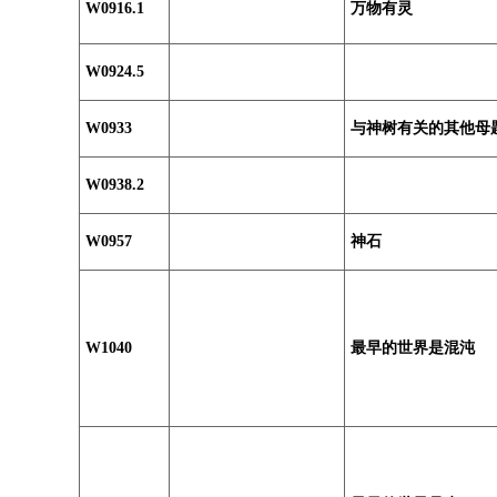
W0916.1
万物有灵
W0924.5
W0933
与神树有关的其他母
W0938.2
W0957
神石
W1040
最早的世界是混沌