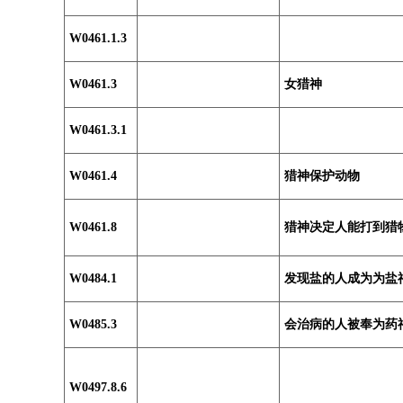
W0461.1.3
W0461.3
女猎神
W0461.3.1
W0461.4
猎神保护动物
W0461.8
猎神决定人能打到猎
W0484.1
发现盐的人成为为盐
W0485.3
会治病的人被奉为药
W0497.8.6