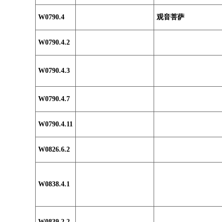
W0790.4
观音菩萨
W0790.4.2
W0790.4.3
W0790.4.7
W0790.4.11
W0826.6.2
W0838.4.1
W0839.2.2