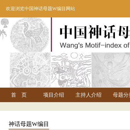
欢迎浏览中国神话母题W编目网站
首 页
项目介绍
主持人介绍
母题分
神话母题W编目