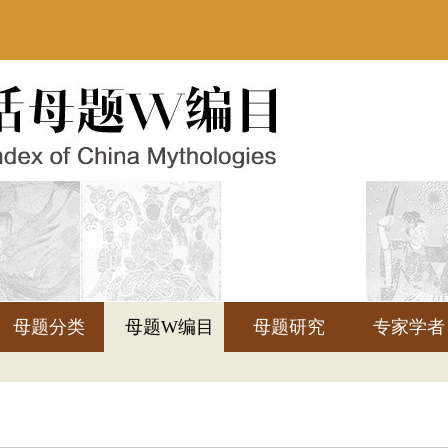
母题分类
母题W编目
母题研究
专家学者