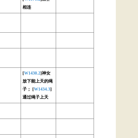
相连
[
W1430.2
]神女
放下能上天的绳
子； [
W1434.3
]
通过绳子上天