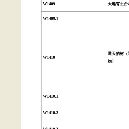
W1409
天地有土台
W1409.1
通天的树（
W1410
物）
W1410.1
W1410.2