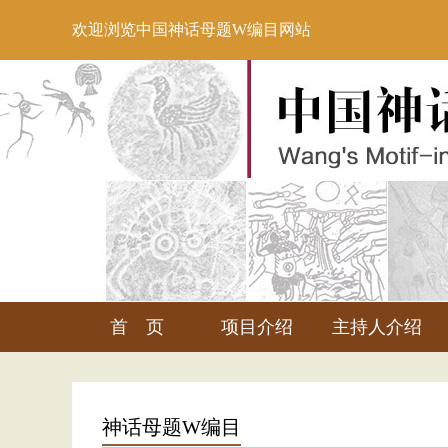
欢迎浏览中国神话母题W编目网站
首 页
项目介绍
主持人介绍
神话母题W编目