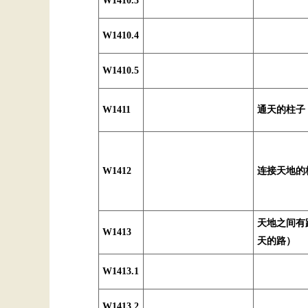
W1410.3
W1410.4
W1410.5
W1411
通天的柱子
W1412
连接天地的
天地之间有
W1413
天的路）
W1413.1
W1413.2