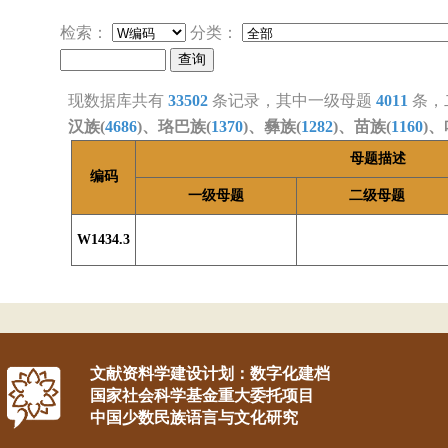
检索：
分类：
现数据库共有
33502
条记录，其中一级母题
4011
条，
汉族(
4686
)、珞巴族(
1370
)、彝族(
1282
)、苗族(
1160
)、
母题描述
编码
一级母题
二级母题
W1434.3
文献资料学建设计划：数字化建档
国家社会科学基金重大委托项目
中国少数民族语言与文化研究