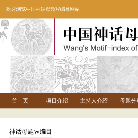
欢迎浏览中国神话母题W编目网站
首 页
项目介绍
主持人介绍
母题分
神话母题W编目