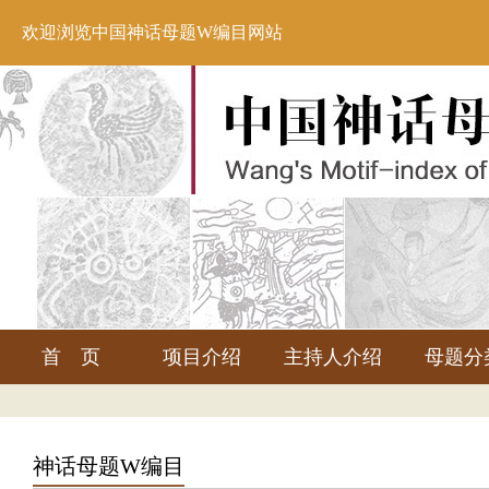
欢迎浏览中国神话母题W编目网站
首 页
项目介绍
主持人介绍
母题分
神话母题W编目