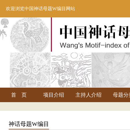
欢迎浏览中国神话母题W编目网站
首 页
项目介绍
主持人介绍
母题分
神话母题W编目