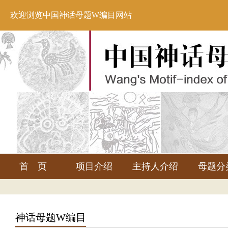
欢迎浏览中国神话母题W编目网站
首 页
项目介绍
主持人介绍
母题分
神话母题W编目