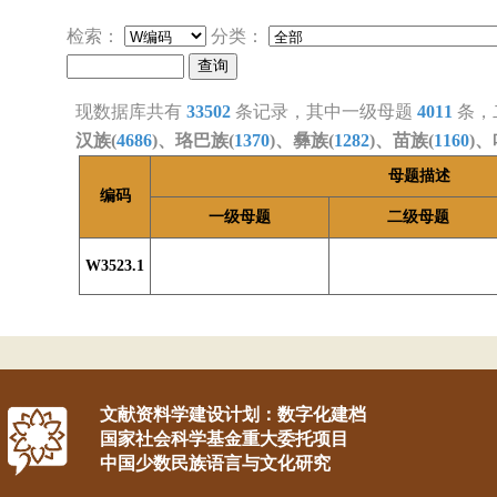
检索：
分类：
现数据库共有
33502
条记录，其中一级母题
4011
条，
汉族(
4686
)、珞巴族(
1370
)、彝族(
1282
)、苗族(
1160
)、
母题描述
编码
一级母题
二级母题
W3523.1
文献资料学建设计划：数字化建档
国家社会科学基金重大委托项目
中国少数民族语言与文化研究