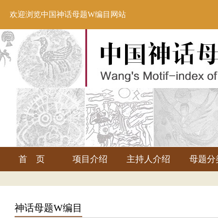
欢迎浏览中国神话母题W编目网站
首 页
项目介绍
主持人介绍
母题分
神话母题W编目