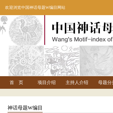
欢迎浏览中国神话母题W编目网站
首 页
项目介绍
主持人介绍
母题分
神话母题W编目