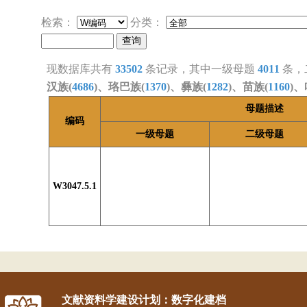
检索：
分类：
现数据库共有
33502
条记录，其中一级母题
4011
条，
汉族(
4686
)、珞巴族(
1370
)、彝族(
1282
)、苗族(
1160
)、
母题描述
编码
一级母题
二级母题
W3047.5.1
文献资料学建设计划：数字化建档