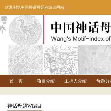
欢迎浏览中国神话母题W编目网站
首 页
项目介绍
主持人介绍
母题分
神话母题W编目