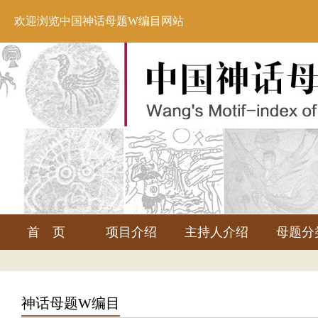
欢迎浏览中国神话母题W编目网站
首 页
项目介绍
主持人介绍
母题分
神话母题W编目