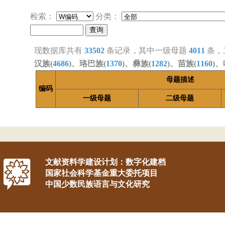
检索：
分类：
现数据库共有
33502
条记录，其中一级母题
4011
条，
汉族(
4686
)、珞巴族(
1370
)、彝族(
1282
)、苗族(
1160
)、
母题描述
编码
一级母题
二级母题
文献资料学建设计划：数字化建档
国家社会科学基金重大委托项目
中国少数民族语言与文化研究