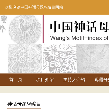
欢迎浏览中国神话母题W编目网站
首 页
项目介绍
主持人介绍
母题分
神话母题W编目