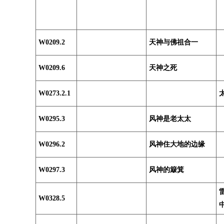
W0209.2
天神与佛祖合一
W0209.6
天神之死
W0273.2.1
W0295.3
风神是老太太
W0296.2
风神住大地的边缘
W0297.3
风神的簸箕
W0328.5