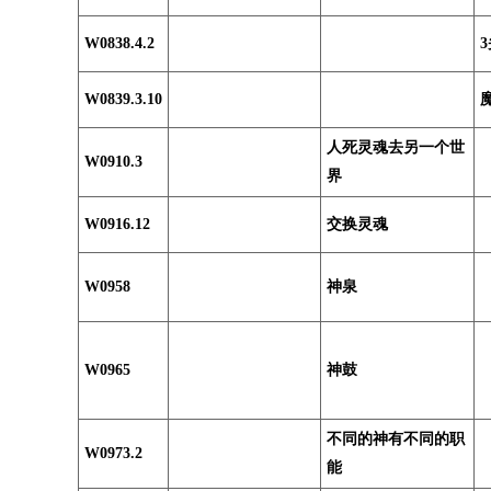
W0838.4.2
W0839.3.10
人死灵魂去另一个世
W0910.3
界
W0916.12
交换灵魂
W0958
神泉
W0965
神鼓
不同的神有不同的职
W0973.2
能