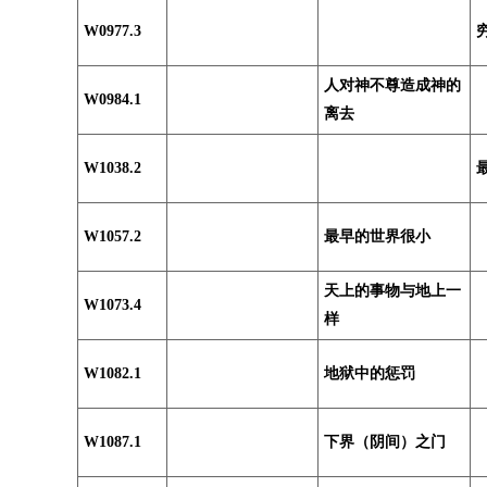
W0977.3
人对神不尊造成神的
W0984.1
离去
W1038.2
W1057.2
最早的世界很小
天上的事物与地上一
W1073.4
样
W1082.1
地狱中的惩罚
W1087.1
下界（阴间）之门