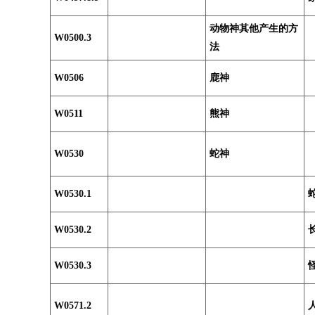
动物神其他产生的方
W0500.3
法
W0506
鹿神
W0511
熊神
W0530
蛇神
W0530.1
W0530.2
W0530.3
W0571.2