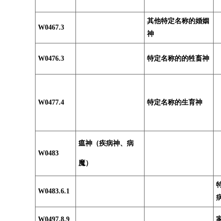
其他特定名称的婚姻
W0467.3
神
W0476.3
特定名称的的牲畜神
W0477.4
特定名称的生育神
瘟神（疾病神、病
W0483
魔）
W0483.6.1
W0497.8.9