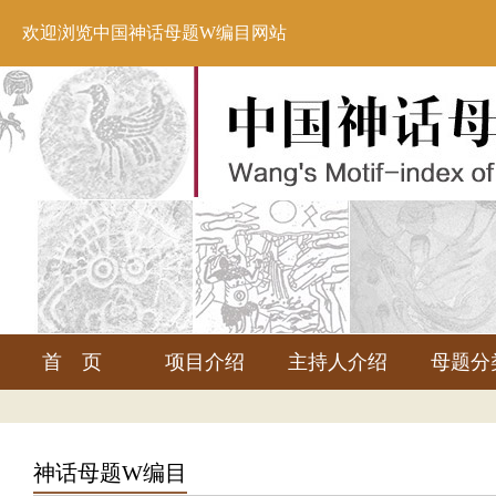
欢迎浏览中国神话母题W编目网站
首 页
项目介绍
主持人介绍
母题分
神话母题W编目