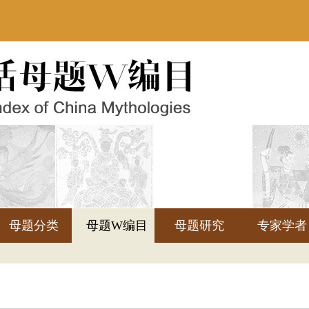
母题分类
母题W编目
母题研究
专家学者