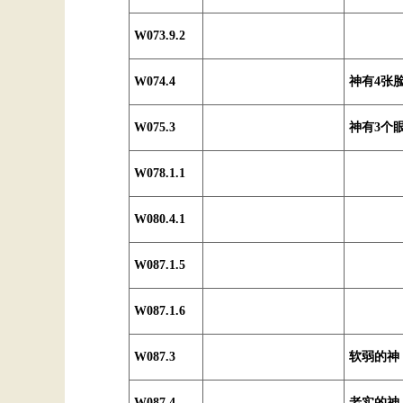
W073.9.2
W074.4
神有4张
W075.3
神有3个
W078.1.1
W080.4.1
W087.1.5
W087.1.6
W087.3
软弱的神
W087.4
老实的神