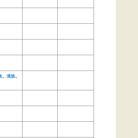
族
、
满族
、