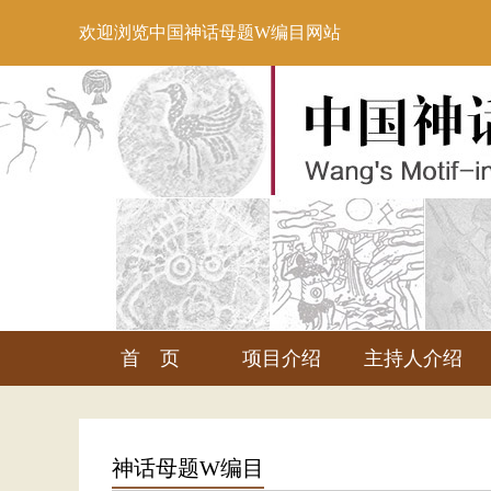
欢迎浏览中国神话母题W编目网站
首 页
项目介绍
主持人介绍
神话母题W编目