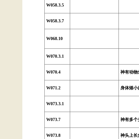
W058.3.5
W058.3.7
W068.10
W070.3.1
W070.4
神有动物
W071.2
身体矮小
W073.3.1
W073.7
神有多个
W073.8
神头上长