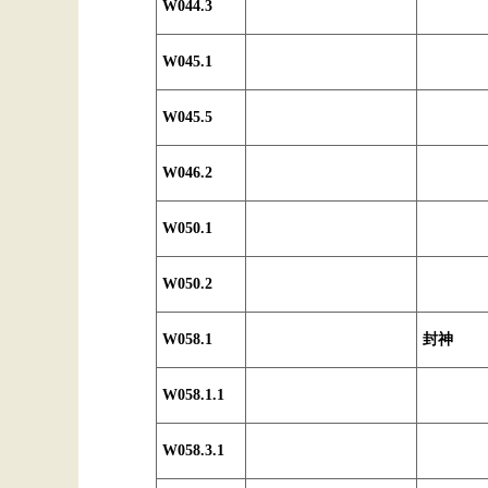
W044.3
W045.1
W045.5
W046.2
W050.1
W050.2
W058.1
封神
W058.1.1
W058.3.1