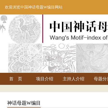
欢迎浏览中国神话母题W编目网站
首 页
项目介绍
主持人介绍
母题分
神话母题W编目