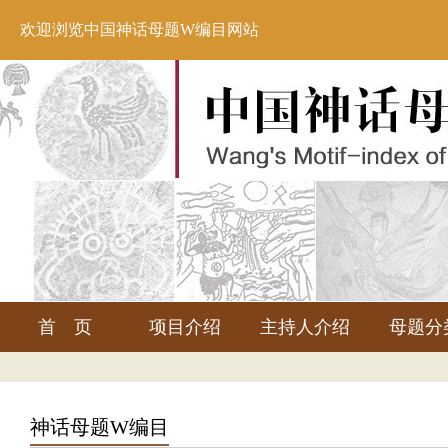
欢迎浏览中国神话母题W编目网站
首 页
项目介绍
主持人介绍
母题分
神话母题W编目