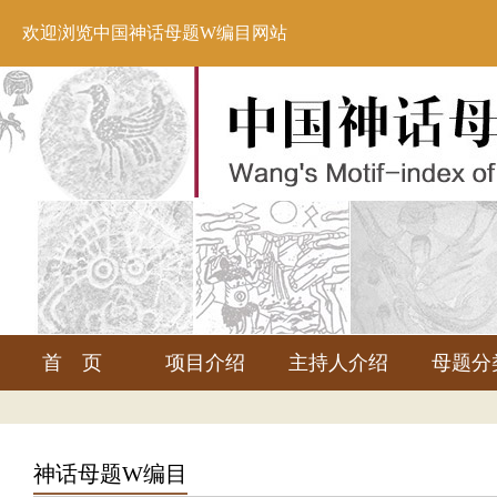
欢迎浏览中国神话母题W编目网站
首 页
项目介绍
主持人介绍
母题分
神话母题W编目