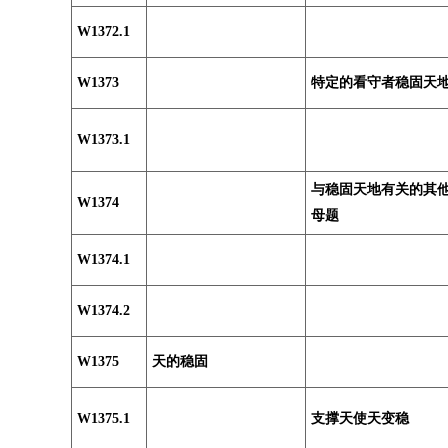
W1372.1
W1373
特定的看守者稳固天
W1373.1
与稳固天地有关的其
W1374
母题
W1374.1
W1374.2
W1375
天的稳固
W1375.1
支撑天使天变稳