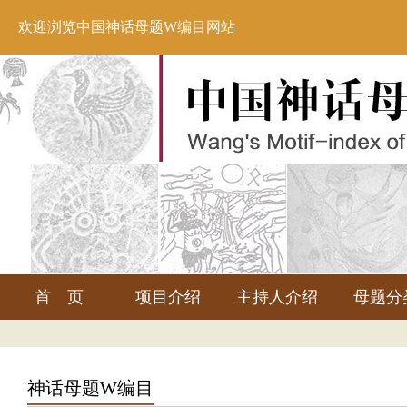
欢迎浏览中国神话母题W编目网站
首 页
项目介绍
主持人介绍
母题分
神话母题W编目