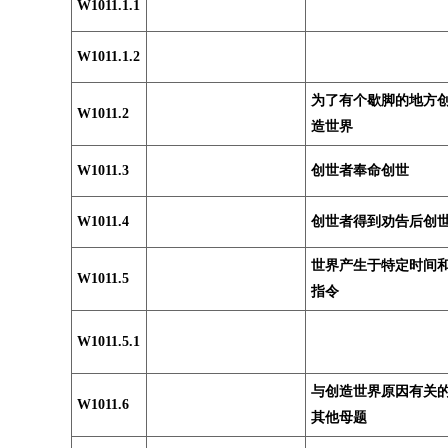
W1011.1.1
W1011.1.2
为了有个歇脚的地方
W1011.2
造世界
W1011.3
创世者奉命创世
W1011.4
创世者得到劝告后创
世界产生于特定时间
W1011.5
指令
W1011.5.1
与创造世界原因有关
W1011.6
其他母题