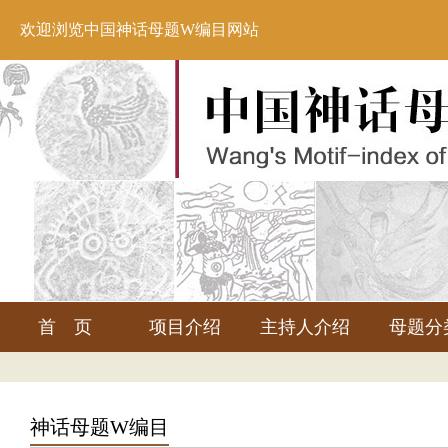
欢迎浏览中国神话母题W编目网站
首 页
项目介绍
主持人介绍
母题分
神话母题W编目