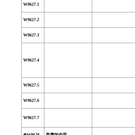
W9627.1
W9627.2
W9627.3
W9627.4
W9627.5
W9627.6
W9627.7
❈W9628
竞赛的内容