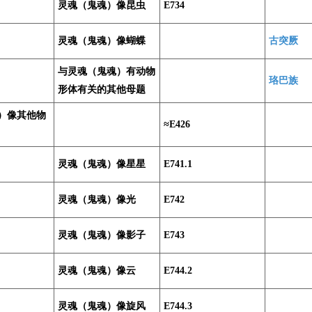
灵魂（鬼魂）像昆虫
E734
灵魂（鬼魂）像蝴蝶
古突厥
与灵魂（鬼魂）有动物
珞巴族
形体有关的其他母题
）像其他物
≈E426
灵魂（鬼魂）像星星
E741.1
灵魂（鬼魂）像光
E742
灵魂（鬼魂）像影子
E743
灵魂（鬼魂）像云
E744.2
灵魂（鬼魂）像旋风
E744.3