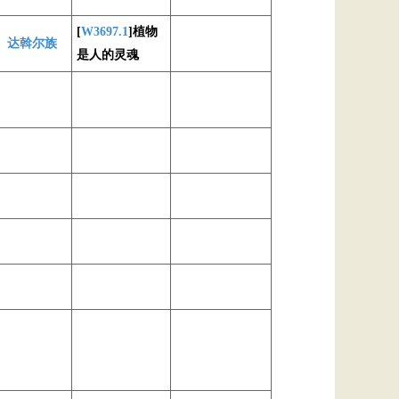
[
W3697.1
]植物
、
达斡尔族
是人的灵魂