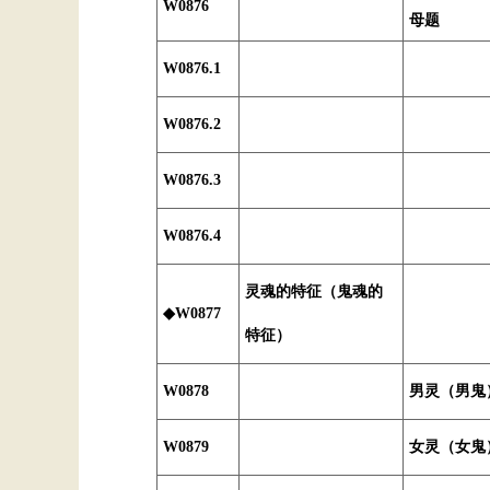
W0876
母题
W0876.1
W0876.2
W0876.3
W0876.4
灵魂的特征（鬼魂的
◆W0877
特征）
W0878
男灵（男鬼
W0879
女灵（女鬼