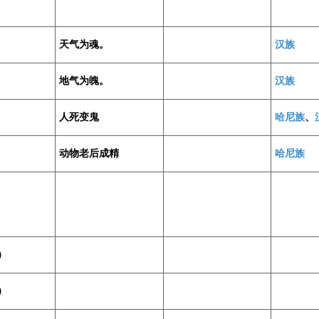
天气为魂。
汉族
地气为魄。
汉族
人死变鬼
哈尼族
、
动物老后成精
哈尼族
）
）