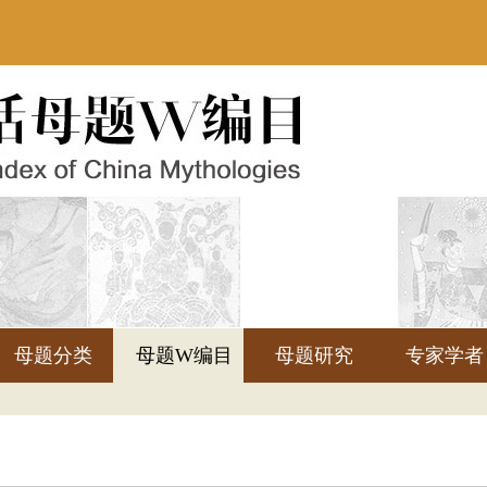
母题分类
母题W编目
母题研究
专家学者