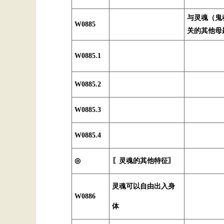
与灵魂（鬼
W0885
关的其他母
W0885.1
W0885.2
W0885.3
W0885.4
◎
〖灵魂的其他特征〗
灵魂可以自由出入身
W0886
体