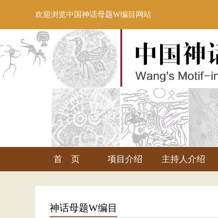
欢迎浏览中国神话母题W编目网站
首 页
项目介绍
主持人介绍
神话母题W编目