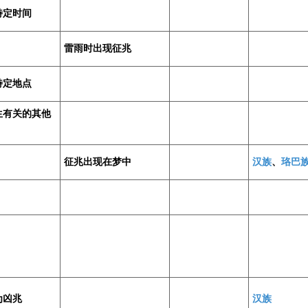
特定时间
雷雨时出现征兆
特定地点
生有关的其他
征兆出现在梦中
汉族
、
珞巴
为凶兆
汉族