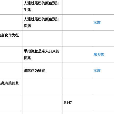
人通过尾巴的颜色预知
生死
人通过尾巴的颜色预知
汉族
疾病
的变化作为征
手指流脓是亲人归来的
东乡族
征兆
眼跳作为征兆
汉族
征兆有关的其
B147