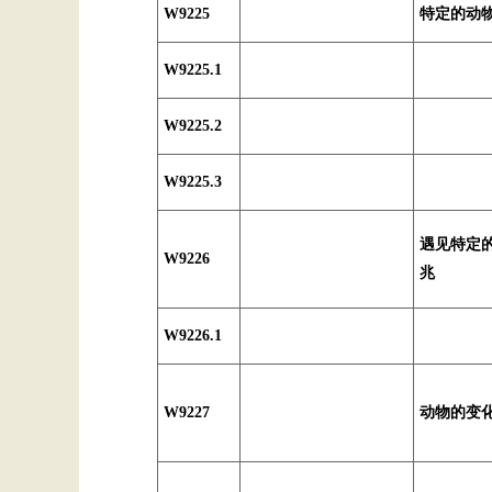
W9225
特定的动
W9225.1
W9225.2
W9225.3
遇见特定
W9226
兆
W9226.1
W9227
动物的变