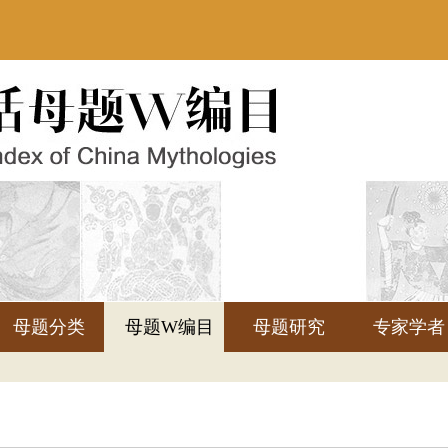
母题分类
母题W编目
母题研究
专家学者