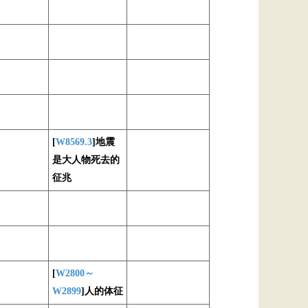
[
W8569.3
]地震
是大人物死去的
征兆
[
W2800～
W2899
]人的体征