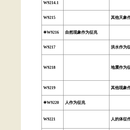
W9214.1
W9215
其他天象
❈W9216
自然现象作为征兆
W9217
洪水作为
W9218
地震作为
W9219
其他现象
❈W9220
人作为征兆
W9221
人的体征