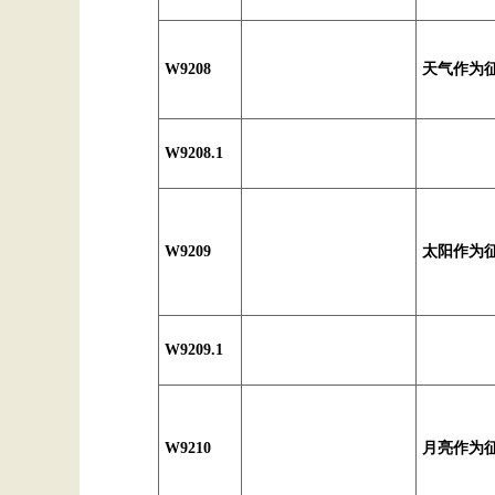
W9208
天气作为
W9208.1
W9209
太阳作为
W9209.1
W9210
月亮作为