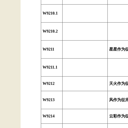
W9210.1
W9210.2
W9211
星星作为
W9211.1
W9212
天火作为
W9213
风作为征
W9214
云彩作为