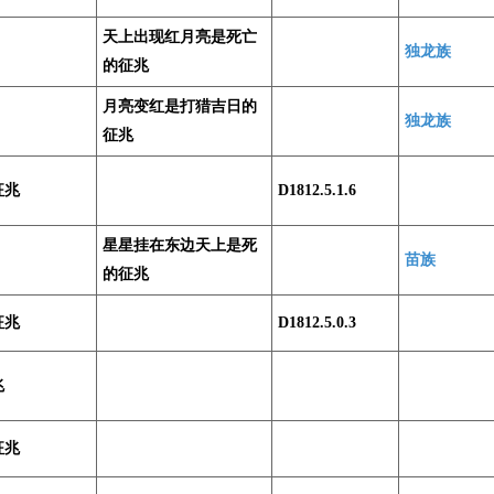
天上出现红月亮是死亡
独龙族
的征兆
月亮变红是打猎吉日的
独龙族
征兆
征兆
D1812.5.1.6
星星挂在东边天上是死
苗族
的征兆
征兆
D1812.5.0.3
兆
征兆