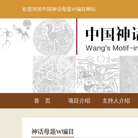
欢迎浏览中国神话母题W编目网站
首 页
项目介绍
主持人介绍
神话母题W编目