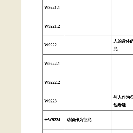
W9221.1
W9221.2
人的身体
W9222
兆
W9222.1
W9222.2
与人作为
W9223
他母题
❈W9224
动物作为征兆