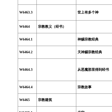
W6463.3
世上有多个神
W6464
宗教教义（经书）
W6464.1
神赐宗教经典
W6464.2
天神赐宗教经典
W6464.3
从恶魔那里得到经书
W6464.4
宗教故事
W6465
宗教建筑