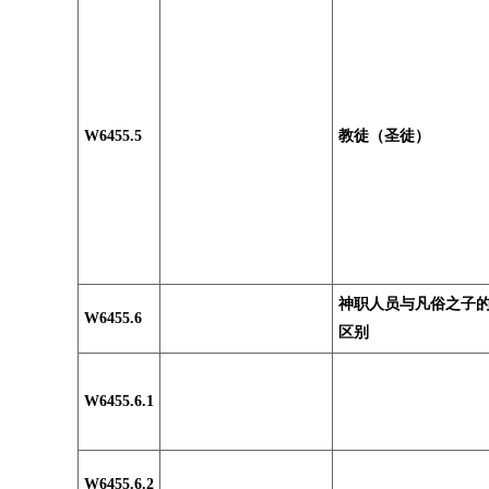
W6455.5
教徒（圣徒）
神职人员与凡俗之子
W6455.6
区别
W6455.6.1
W6455.6.2