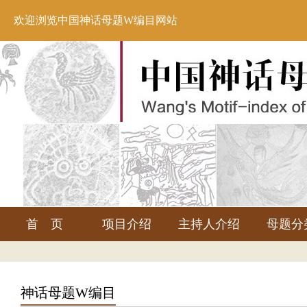
欢迎浏览中国神话母题W编目网站
首 页
项目介绍
主持人介绍
母题分
神话母题W编目