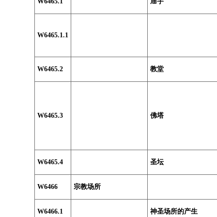
W6465.1
庙宇
W6465.1.1
W6465.2
教堂
W6465.3
佛塔
W6465.4
圣坛
W6466
宗教场所
W6466.1
神圣场所的产生