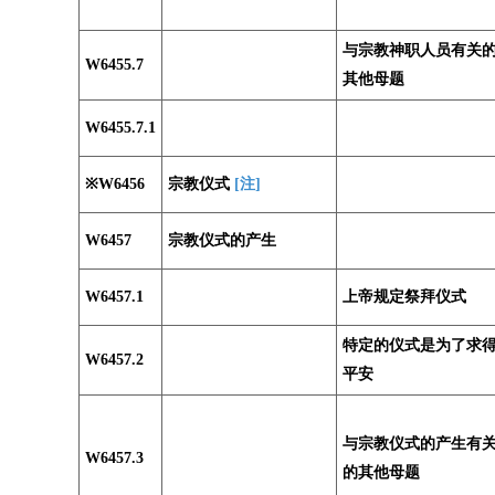
与宗教神职人员有关
W6455.7
其他母题
W6455.7.1
※W6456
宗教仪式
[注]
W6457
宗教仪式的产生
W6457.1
上帝规定祭拜仪式
特定的仪式是为了求
W6457.2
平安
与宗教仪式的产生有
W6457.3
的其他母题