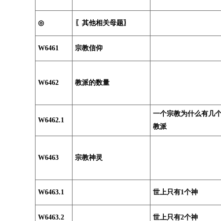
◎
〖其他相关母题〗
W6461
宗教信仰
W6462
教派的数量
一个宗教为什么有几
W6462.1
教派
W6463
宗教神灵
W6463.1
世上只有1个神
W6463.2
世上只有2个神