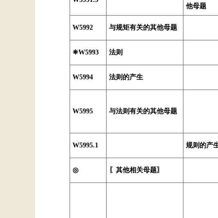
他母题
W5992
与规矩有关的其他母题
❈W5993
法则
W5994
法则的产生
W5995
与法则有关的其他母题
W5995.1
规则的产
◎
〖其他相关母题〗