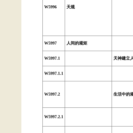
W5996
天规
W5997
人间的规矩
W5997.1
天神建立
W5997.1.1
W5997.2
生活中的
W5997.2.1