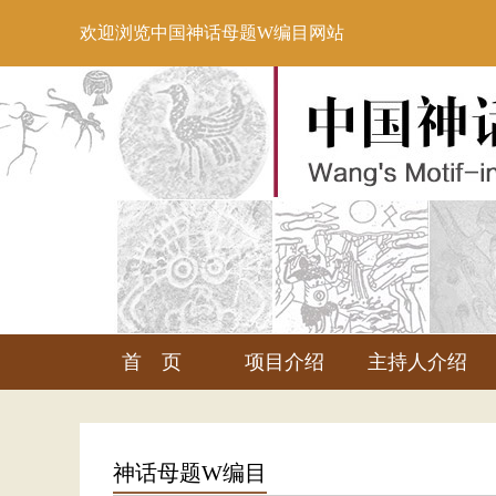
欢迎浏览中国神话母题W编目网站
首 页
项目介绍
主持人介绍
神话母题W编目