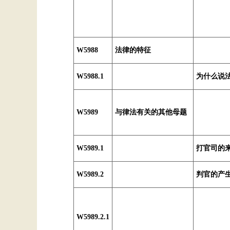
W5988
法律的特征
W5988.1
为什么说
W5989
与律法有关的其他母题
W5989.1
打官司的
W5989.2
判官的产
W5989.2.1