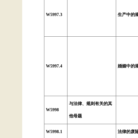
W5997.3
生产中的
W5997.4
婚姻中的
与法律、规则有关的其
W5998
他母题
W5998.1
法律的废