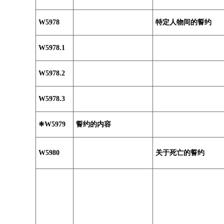
W5978
特定人物间的誓约
W5978.1
W5978.2
W5978.3
❈W5979
誓约的内容
W5980
关于死亡的誓约