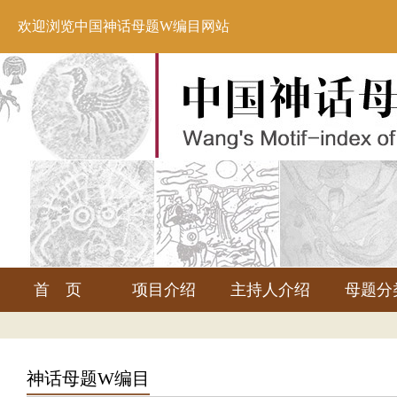
欢迎浏览中国神话母题W编目网站
首 页
项目介绍
主持人介绍
母题分
神话母题W编目