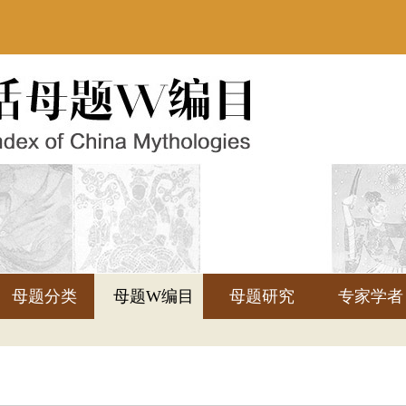
母题分类
母题W编目
母题研究
专家学者