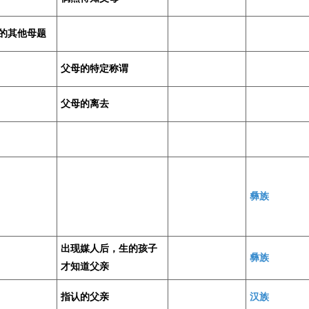
的其他母题
父母的特定称谓
父母的离去
彝族
出现媒人后，生的孩子
彝族
才知道父亲
指认的父亲
汉族