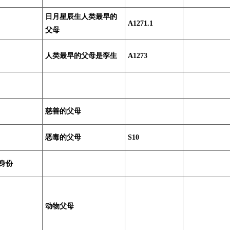
日月星辰生人类最早的
A1271.1
父母
人类最早的父母是孪生
A1273
慈善的父母
恶毒的父母
S10
身份
动物父母