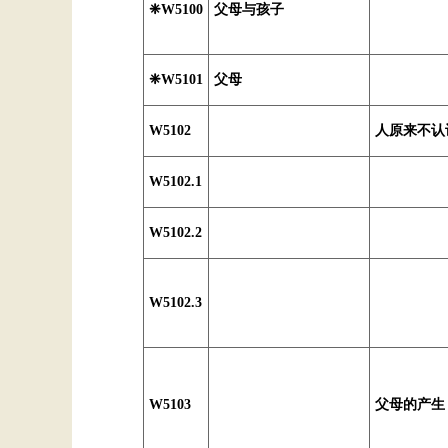
❈W5100
父母与孩子
❈W5101
父母
W5102
人原来不认
W5102.1
W5102.2
W5102.3
W5103
父母的产生