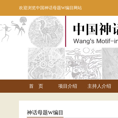
欢迎浏览中国神话母题W编目网站
首 页
项目介绍
主持人介绍
神话母题W编目