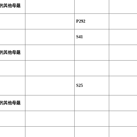
的其他母题
P292
S41
的其他母题
S25
的其他母题