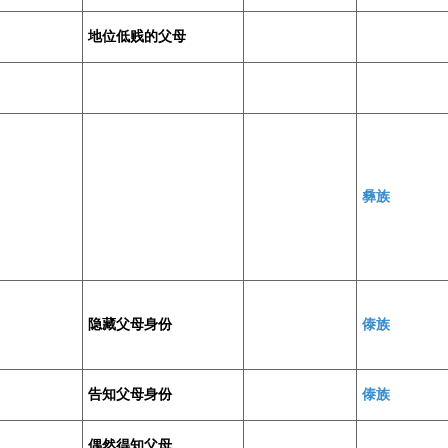
地位低贱的父母
彝族
隐藏父母身份
傣族
告知父母身份
傣族
偶然得知父母