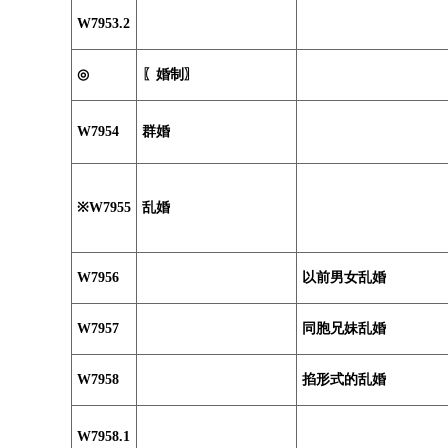
W7953.2
◎
〖婚制〗
W7954
群婚
※W7955
乱婚
W7956
以前男女乱婚
W7957
同胞兄妹乱婚
W7958
掐形式的乱婚
W7958.1