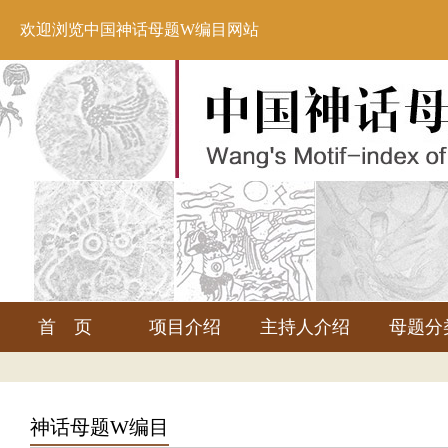
欢迎浏览中国神话母题W编目网站
首 页
项目介绍
主持人介绍
母题分
神话母题W编目