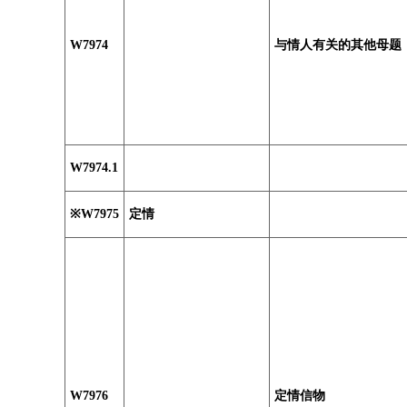
W7974
与情人有关的其他母题
W7974.1
※W7975
定情
W7976
定情信物