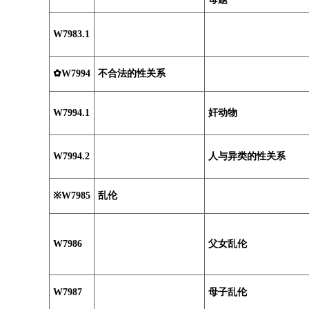
W7983.1
✿W7994
不合法的性关系
W7994.1
奸动物
W7994.2
人与异类的性关系
※W7985
乱伦
W7986
父女乱伦
W7987
母子乱伦