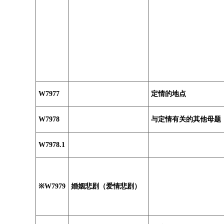
W7977
定情的地点
W7978
与定情有关的其他母题
W7978.1
※W7979
婚姻悲剧（爱情悲剧）