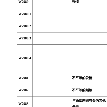
W7980
殉情
W7980.1
W7980.2
W7980.3
W7980.4
W7981
不平等的爱情
W7982
不平等的婚姻
与婚姻悲剧有关的其他
W7983
母题