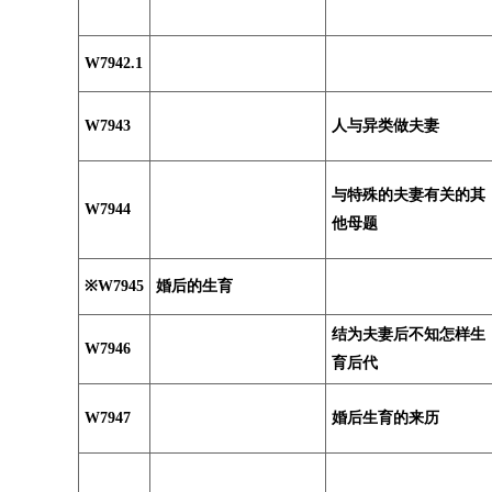
W7942.1
W7943
人与异类做夫妻
与特殊的夫妻有关的其
W7944
他母题
※W7945
婚后的生育
结为夫妻后不知怎样生
W7946
育后代
W7947
婚后生育的来历