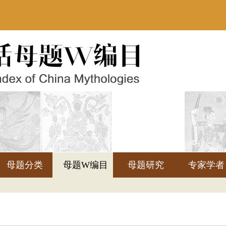
母题分类
母题W编目
母题研究
专家学者