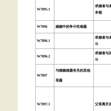
求婚者与
W7895.1
本领
W7896
婚姻中的争斗性难题
求婚者与
W7896.1
斗
求婚者与
W7896.2
斗
与婚姻难题有关的其他
W7897
母题
W7897.1
父母离开