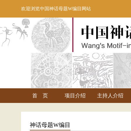
欢迎浏览中国神话母题W编目网站
首 页
项目介绍
主持人介绍
神话母题W编目