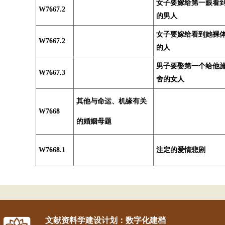
女子要嫁给第一眼看
W7667.2
的男人
女子要嫁给看到她裸
W7667.2
的人
男子要娶第一个给他
W7667.3
舍的女人
其他与命运、机缘有关
W7668
的婚姻母题
W7668.1
注定的爱情悲剧
文献资料学建设计划：数字化建档