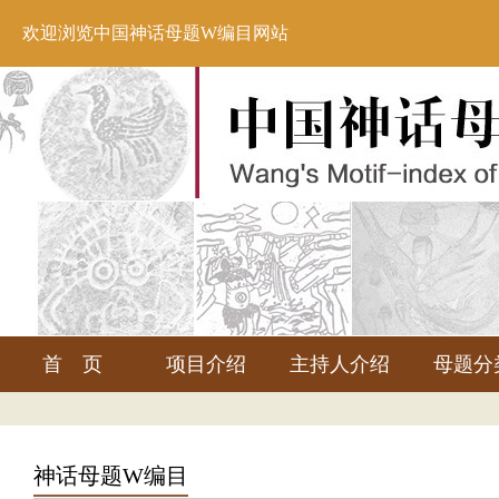
欢迎浏览中国神话母题W编目网站
首 页
项目介绍
主持人介绍
母题分
神话母题W编目