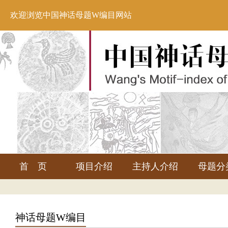
欢迎浏览中国神话母题W编目网站
首 页
项目介绍
主持人介绍
母题分
神话母题W编目