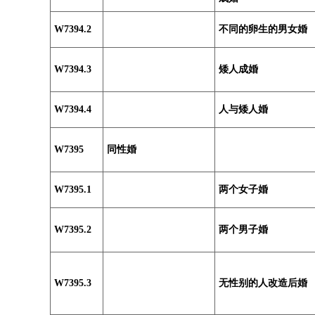
W7394.2
不同的卵生的男女婚
W7394.3
矮人成婚
W7394.4
人与矮人婚
W7395
同性婚
W7395.1
两个女子婚
W7395.2
两个男子婚
W7395.3
无性别的人改造后婚