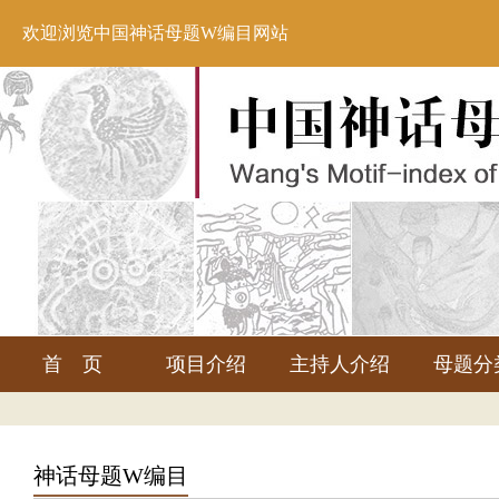
欢迎浏览中国神话母题W编目网站
首 页
项目介绍
主持人介绍
母题分
神话母题W编目