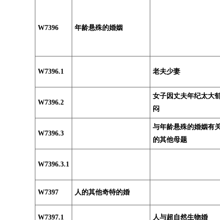
W7396
年龄悬殊的婚姻
W7396.1
老夫少妻
女子因丈夫年纪太大
W7396.2
闷
与年龄悬殊的婚姻有
W7396.3
的其他母题
W7396.3.1
W7397
人的其他奇特的婚
W7397.1
人与超自然生物婚