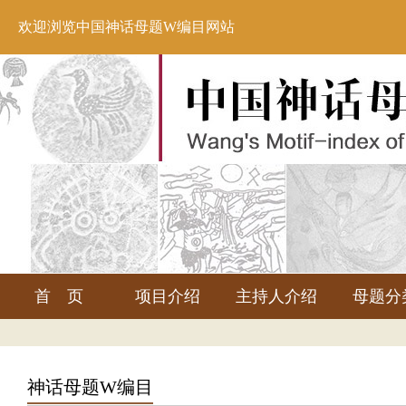
欢迎浏览中国神话母题W编目网站
首 页
项目介绍
主持人介绍
母题分
神话母题W编目