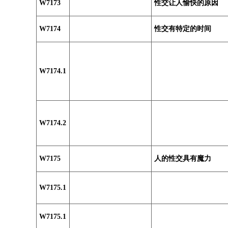
W7173
性交让人愉快的原因
W7174
性交有特定的时间
W7174.1
W7174.2
W7175
人的性交具有魔力
W7175.1
W7175.1