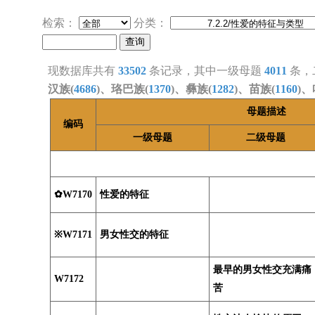
检索：
分类：
现数据库共有
33502
条记录，其中一级母题
4011
条，
汉族(
4686
)、珞巴族(
1370
)、彝族(
1282
)、苗族(
1160
)、
母题描述
编码
一级母题
二级母题
✿W7170
性爱的特征
※W7171
男女性交的特征
最早的男女性交充满痛
W7172
苦