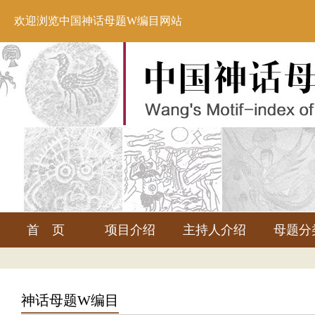
欢迎浏览中国神话母题W编目网站
首 页
项目介绍
主持人介绍
母题分
神话母题W编目