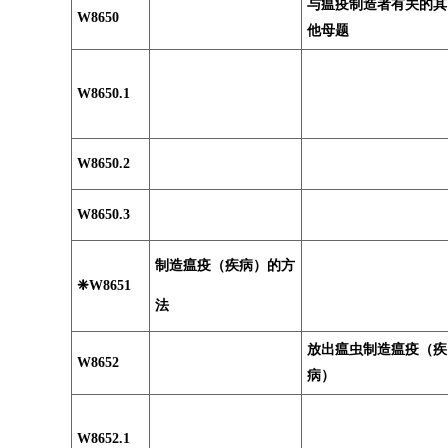
与瘟疫制造者有关的其
W8650
他母题
W8650.1
W8650.2
W8650.3
制造瘟疫（疾病）的方
❈W8651
法
放出瘟虫制造瘟疫（疾
W8652
病）
W8652.1