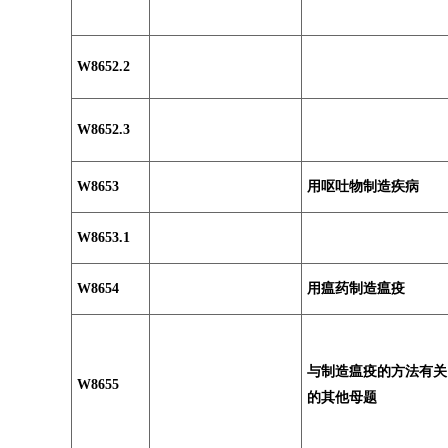
W8652.2
W8652.3
W8653
用呕吐物制造疾病
W8653.1
W8654
用瘟药制造瘟疫
与制造瘟疫的方法有关
W8655
的其他母题