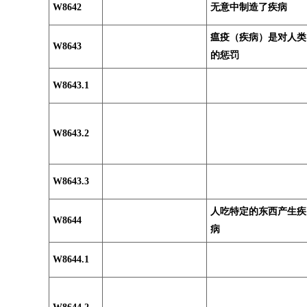
W8642
无意中制造了疾病
瘟疫（疾病）是对人类
W8643
的惩罚
W8643.1
W8643.2
W8643.3
人吃特定的东西产生疾
W8644
病
W8644.1