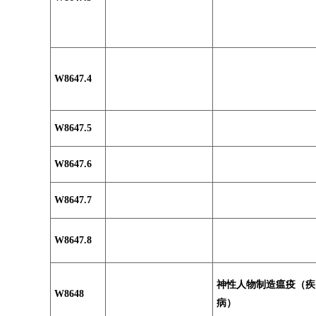
W8647.4
W8647.5
W8647.6
W8647.7
W8647.8
神性人物制造瘟疫（疾
W8648
病）