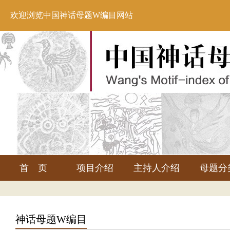
欢迎浏览中国神话母题W编目网站
首 页
项目介绍
主持人介绍
母题分
神话母题W编目