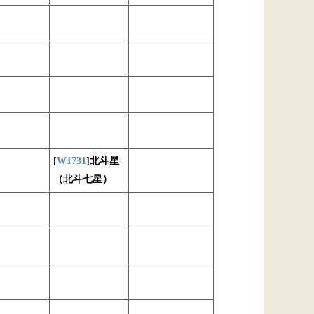
[
W1731
]北斗星
（北斗七星）