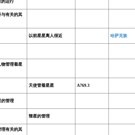
星的运行
行与有关的其
以前星星离人很近
哈萨克族
人物管理着星
天使管着星星
A769.3
星的管理
彗星的管理
管理有关的其