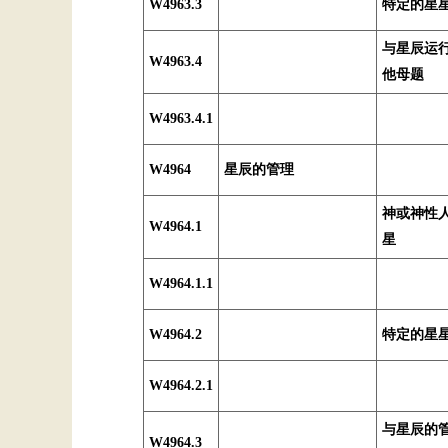
W4963.3
特定的星
与星辰运
W4963.4
他母题
W4963.4.1
W4964
星辰的管理
神或神性
W4964.1
星
W4964.1.1
W4964.2
特定的星
W4964.2.1
与星辰的
W4964.3