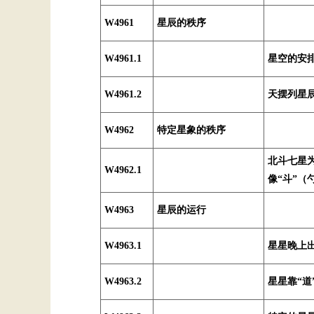
W4961
星辰的秩序
W4961.1
星空的安
W4961.2
天摆列星
W4962
特定星象的秩序
北斗七星
W4962.1
像“斗”（
W4963
星辰的运行
W4963.1
星星晚上
W4963.2
星星靠“道