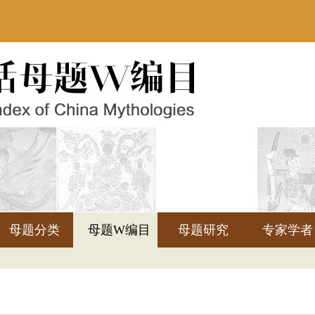
母题分类
母题W编目
母题研究
专家学者