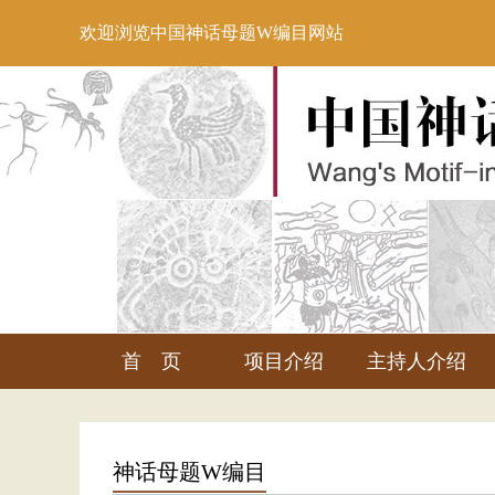
欢迎浏览中国神话母题W编目网站
首 页
项目介绍
主持人介绍
神话母题W编目