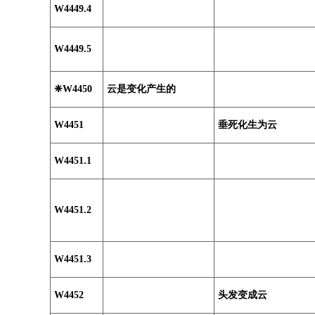
W4449.4
W4449.5
❈W4450
云是变化产生的
W4451
垂死化生为云
W4451.1
W4451.2
W4451.3
W4452
头发变成云