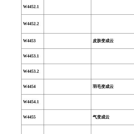
W4452.1
W4452.2
W4453
皮肤变成云
W4453.1
W4453.2
W4454
羽毛变成云
W4454.1
W4455
气变成云