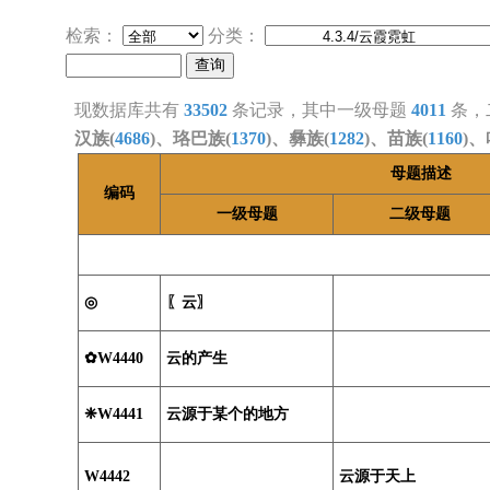
检索：
分类：
现数据库共有
33502
条记录，其中一级母题
4011
条，
汉族(
4686
)、珞巴族(
1370
)、彝族(
1282
)、苗族(
1160
)、
母题描述
编码
一级母题
二级母题
◎
〖云〗
✿W4440
云的产生
❈W4441
云源于某个的地方
W4442
云源于天上