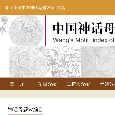
欢迎浏览中国神话母题W编目网站
首 页
项目介绍
主持人介绍
母题分
神话母题W编目