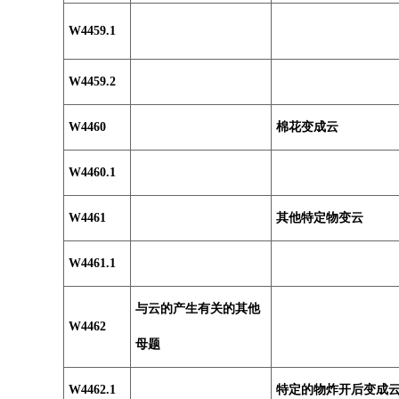
W4459.1
W4459.2
W4460
棉花变成云
W4460.1
W4461
其他特定物变云
W4461.1
与云的产生有关的其他
W4462
母题
W4462.1
特定的物炸开后变成