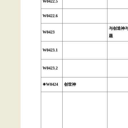
W0422.5
W0422.6
与创造神
W0423
题
W0423.1
W0423.2
❈W0424
创世神