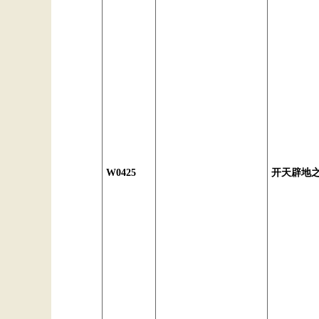
W0425
开天辟地