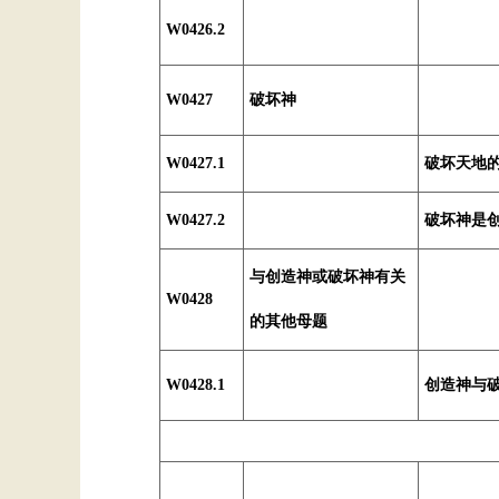
W0426.2
W0427
破坏神
W0427.1
破坏天地
W0427.2
破坏神是
与创造神或破坏神有关
W0428
的其他母题
W0428.1
创造神与