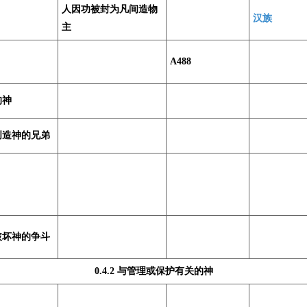
人因功被封为凡间造物
汉族
主
A488
的神
创造神的兄弟
破坏神的争斗
0.4.2 与管理或保护有关的神