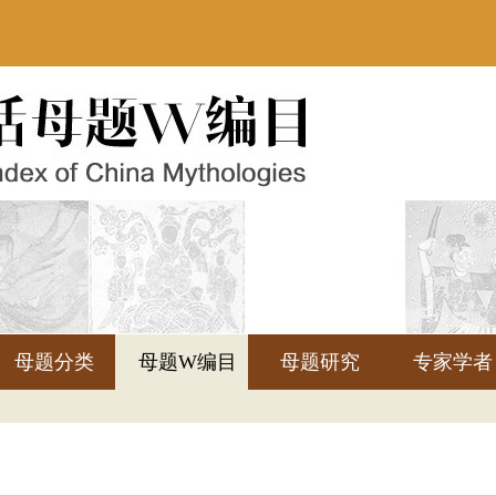
母题分类
母题W编目
母题研究
专家学者