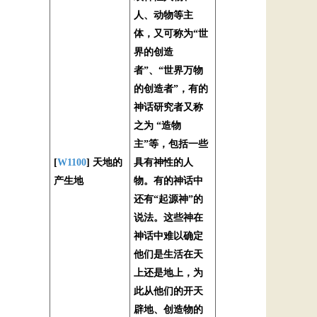
人、动物等主
体，又可称为“世
界的创造
者”、“世界万物
的创造者”，有的
神话研究者又称
之为 “造物
主”等，包括一些
[
W1100
] 天地的
具有神性的人
产生地
物。有的神话中
还有“起源神”的
说法。这些神在
神话中难以确定
他们是生活在天
上还是地上，为
此从他们的开天
辟地、创造物的