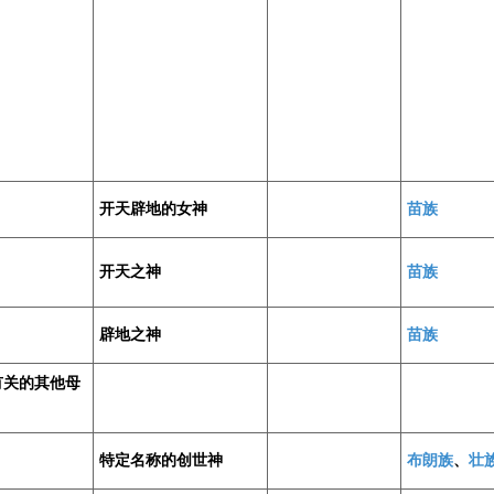
开天辟地的女神
苗族
开天之神
苗族
辟地之神
苗族
有关的其他母
特定名称的创世神
布朗族
、
壮