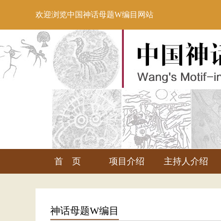
欢迎浏览中国神话母题W编目网站
首 页
项目介绍
主持人介绍
神话母题W编目