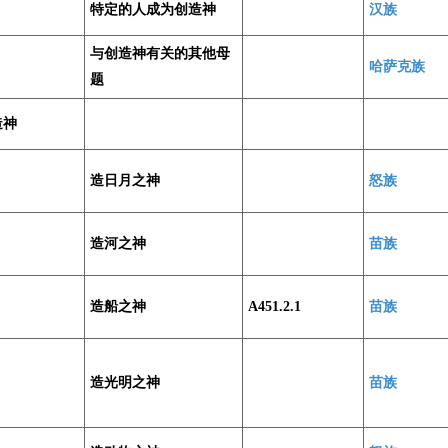
特定的人成为创造神
汉族
与创造神有关的其他母
哈萨克族
题
造神
造日月之神
怒族
造河之神
苗族
造船之神
A451.2.1
苗族
造光明之神
苗族