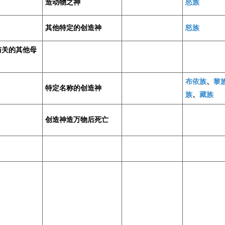
造动物之神
怒族
其他特定的创造神
怒族
与关的其他母
布依族
、
黎
特定名称的创造神
族
、
藏族
创造神造万物后死亡