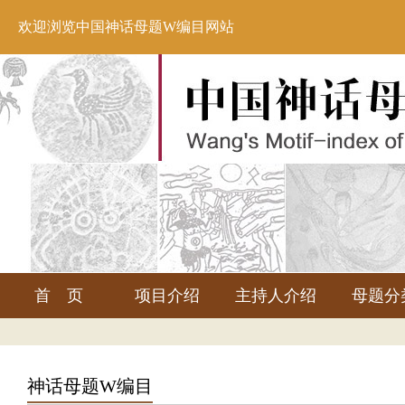
欢迎浏览中国神话母题W编目网站
首 页
项目介绍
主持人介绍
母题分
神话母题W编目