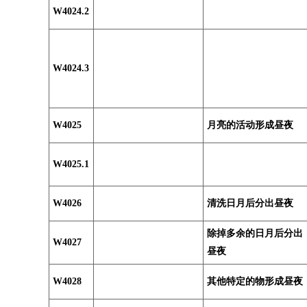
W4024.2
W4024.3
W4025
月亮的活动形成昼夜
W4025.1
W4026
清洗日月后分出昼夜
除掉多余的日月后分出
W4027
昼夜
W4028
其他特定的物形成昼夜