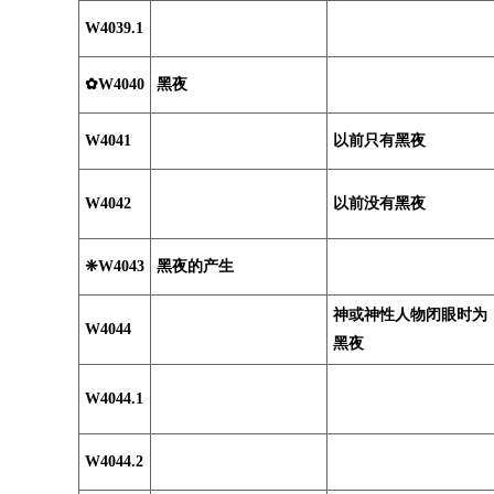
W4039.1
✿W4040
黑夜
W4041
以前只有黑夜
W4042
以前没有黑夜
❈W4043
黑夜的产生
神或神性人物闭眼时为
W4044
黑夜
W4044.1
W4044.2