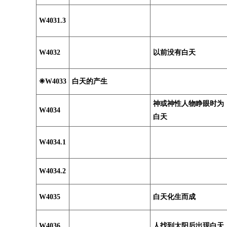
W4031.3
W4032
以前没有白天
❈W4033
白天的产生
神或神性人物睁眼时为
W4034
白天
W4034.1
W4034.2
W4035
白天化生而成
W4036
人找到太阳后出现白天