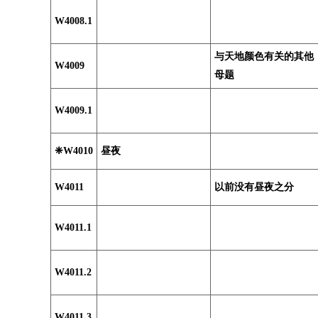
W4008.1
与天地颜色有关的其他
W4009
母题
W4009.1
❈W4010
昼夜
W4011
以前没有昼夜之分
W4011.1
W4011.2
W4011.3