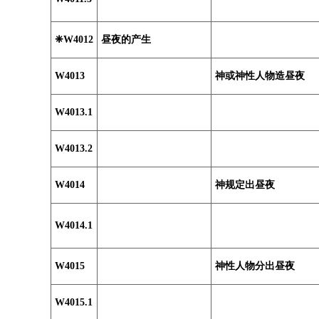
❈W4012
昼夜的产生
W4013
神或神性人物造昼夜
W4013.1
W4013.2
W4014
神规定出昼夜
W4014.1
W4015
神性人物分出昼夜
W4015.1