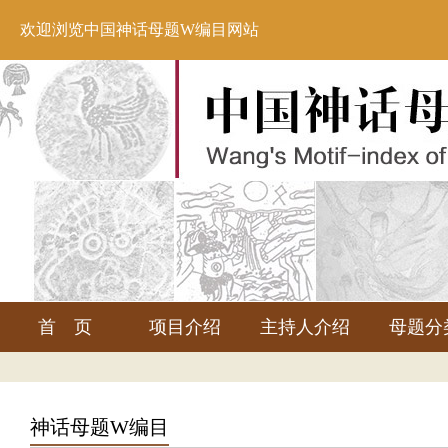
欢迎浏览中国神话母题W编目网站
首 页
项目介绍
主持人介绍
母题分
神话母题W编目