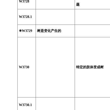
W3728
题
W3728.1
❈W3729
树是变化产生的
W3730
特定的肢体变成树
W3730.1