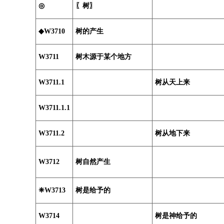
◎
〖树〗
◆W3710
树的产生
W3711
树木源于某个地方
W3711.1
树从天上来
W3711.1.1
W3711.2
树从地下来
W3712
树自然产生
❈W3713
树是给予的
W3714
树是神给予的