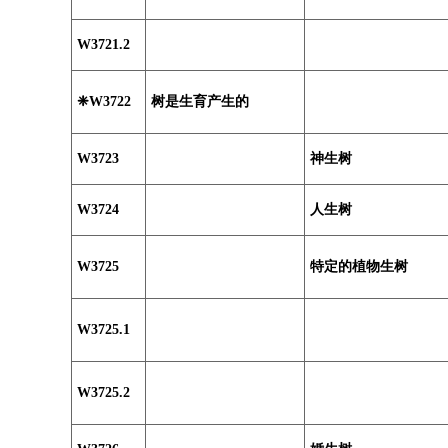
W3721.2
❈W3722
树是生育产生的
W3723
神生树
W3724
人生树
W3725
特定的植物生树
W3725.1
W3725.2