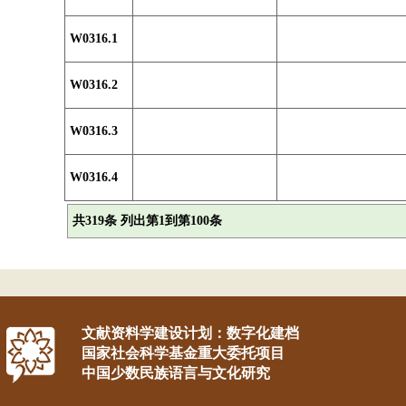
W0316.1
W0316.2
W0316.3
W0316.4
共319条 列出第1到第100条
文献资料学建设计划：数字化建档
国家社会科学基金重大委托项目
中国少数民族语言与文化研究