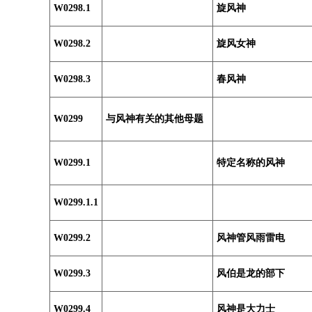
W0298.1
旋风神
W0298.2
旋风女神
W0298.3
春风神
W0299
与风神有关的其他母题
W0299.1
特定名称的风神
W0299.1.1
W0299.2
风神管风雨雷电
W0299.3
风伯是龙的部下
W0299.4
风神是大力士