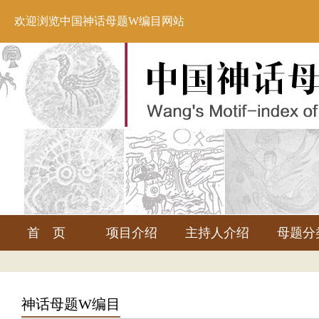
欢迎浏览中国神话母题W编目网站
首 页
项目介绍
主持人介绍
母题分
神话母题W编目