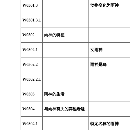
W0301.3
动物变化为雨神
W0301.3.1
W0302
雨神的特征
W0302.1
女雨神
W0302.2
雨神是鸟
W0302.2.1
W0303
雨神的生活
W0304
与雨神有关的其他母题
W0304.1
特定名称的雨神