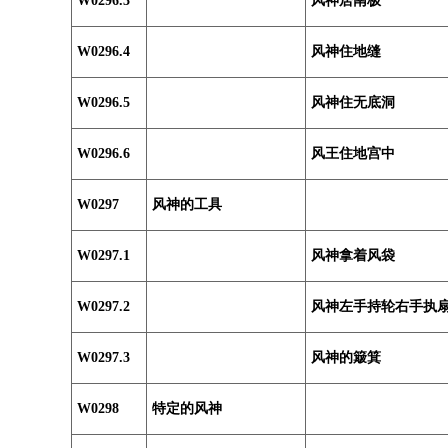
W0296.3
风神居南极
W0296.4
风神住地缝
W0296.5
风神住无底洞
W0296.6
风王住地宫中
W0297
风神的工具
W0297.1
风神拿着风袋
W0297.2
风神左手持轮右手执
W0297.3
风神的簸箕
W0298
特定的风神