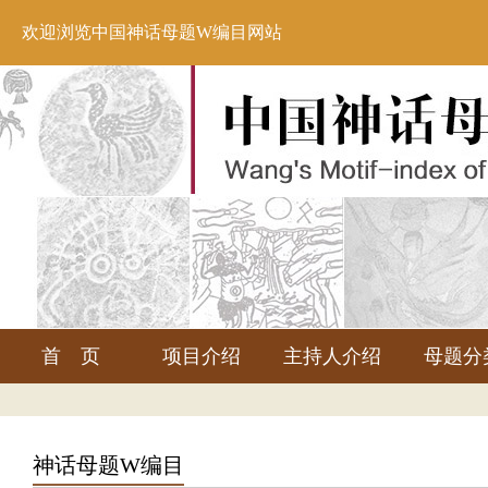
欢迎浏览中国神话母题W编目网站
首 页
项目介绍
主持人介绍
母题分
神话母题W编目