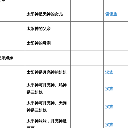
太阳神是天神的女儿
傈僳族
太阳神的父亲
太阳神的母亲
兄弟姐妹
太阳神是月亮神的姐姐
汉族
太阳神与月亮神、鸡神
汉族
是三姐妹
太阳神与月亮神、天狗
汉族
神是三姐妹
太阳神妹妹，月亮神是
汉族