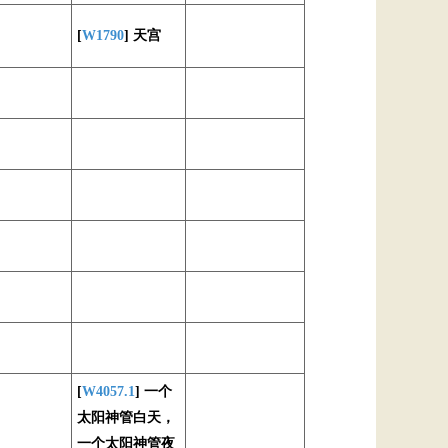
[
W1790
] 天宫
[
W4057.1
] 一个
太阳神管白天，
一个太阳神管夜