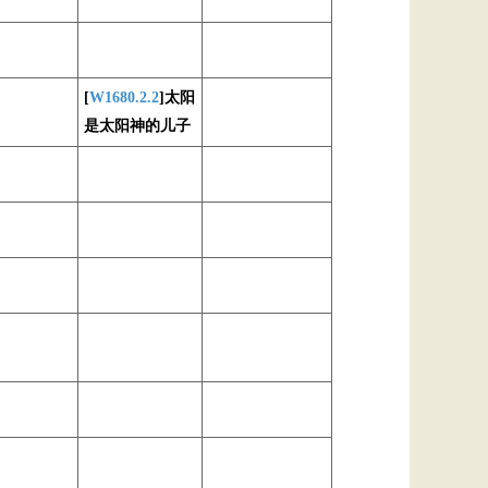
[
W1680.2.2
]太阳
是太阳神的儿子