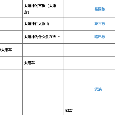
太阳神的宫殿（太阳
裕固族
宫）
太阳神住太阳山
蒙古族
太阳神为什么住在天上
珞巴族
坐太阳车
太阳车
汉族
A227