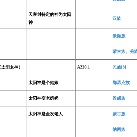
天帝封特定的神为太阳
汉族
神
景颇族
蒙古族
、
羌
（太阳女神）
A220.1
民族[8]
太阳神是个姑娘
鄂温克族
太阳神变老奶奶
景颇族
太阳神是金发老人
蒙古族
纳西族