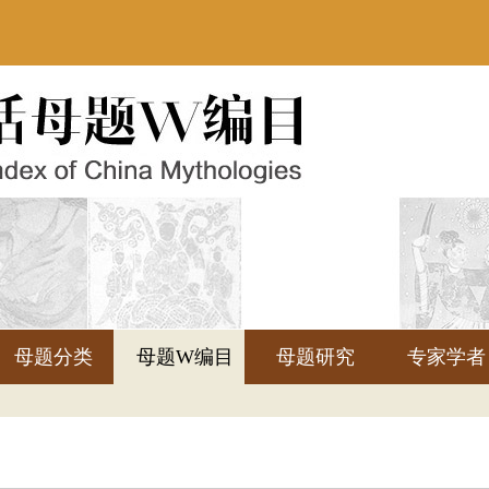
母题分类
母题W编目
母题研究
专家学者