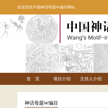
欢迎浏览中国神话母题W编目网站
首 页
项目介绍
主持人介绍
神话母题W编目