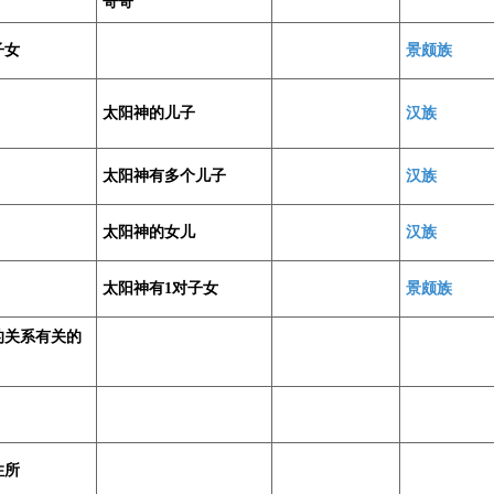
哥哥
子女
景颇族
太阳神的儿子
汉族
太阳神有多个儿子
汉族
太阳神的女儿
汉族
太阳神有1对子女
景颇族
的关系有关的
住所