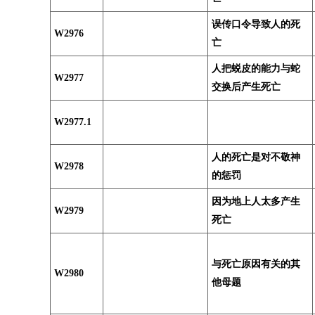
误传口令导致人的死
W2976
亡
人把蜕皮的能力与蛇
W2977
交换后产生死亡
W2977.1
人的死亡是对不敬神
W2978
的惩罚
因为地上人太多产生
W2979
死亡
与死亡原因有关的其
W2980
他母题