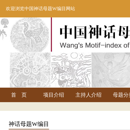
欢迎浏览中国神话母题W编目网站
首 页
项目介绍
主持人介绍
母题分
神话母题W编目