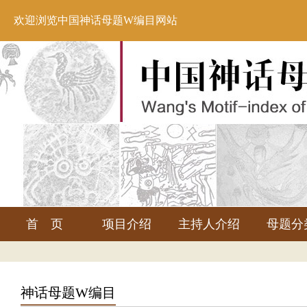
欢迎浏览中国神话母题W编目网站
首 页
项目介绍
主持人介绍
母题分
神话母题W编目