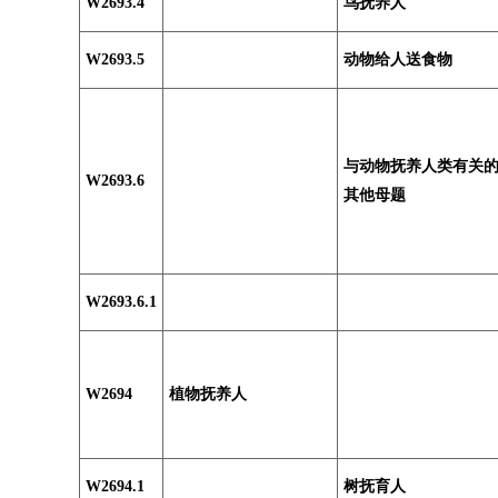
W2693.4
鸟抚养人
W2693.5
动物给人送食物
与动物抚养人类有关
W2693.6
其他母题
W2693.6.1
W2694
植物抚养人
W2694.1
树抚育人