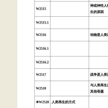
神或神性人
W2515
生的原因
W2515.1
W2516
动物是人类
W2516.1
W2516.2
W2517
战争是人类
与人类再生
W2518
其他母题
❈W2520
人类再生的方式