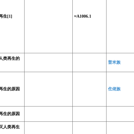
生[1]
≈A1006.1
人类再生的
普米族
再生的原因
仡佬族
再生的原因
灭人类再生