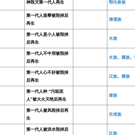
神毁灭第一代人再生
鄂伦春族
第一代人造孽被毁掉后
傈僳族
再生
第一代人是小人被毁掉
水族
后再生
第一代人不中用被毁掉
水族
、
藏族
、
后再生
第一代人心不好被毁掉
汉族
、
彝族
后再生
第一代人种 “污垢泥
傣族
人”被大火灭绝后再生
第一代人被风毁掉后再
仡佬族
生
第一代人被洪水毁掉后
壮族