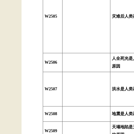
W2505
灾难后人类再
人全死光是
W2506
原因
W2507
洪水是人类
W2508
地震是人类
天塌地陷是
W2509