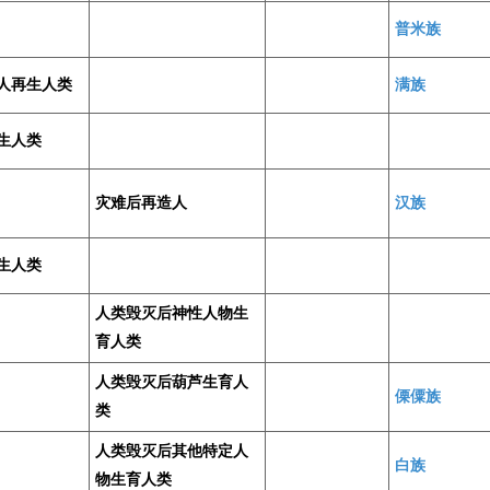
普米族
人再生人类
满族
生人类
灾难后再造人
汉族
生人类
人类毁灭后神性人物生
育人类
人类毁灭后葫芦生育人
傈僳族
类
人类毁灭后其他特定人
白族
物生育人类