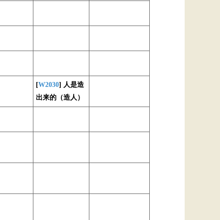
[
W2030
] 人是造
出来的（造人）