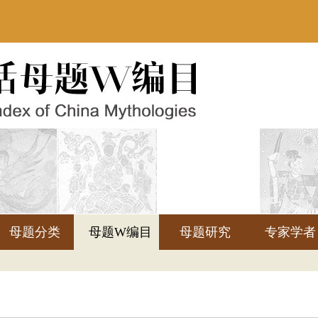
母题分类
母题W编目
母题研究
专家学者