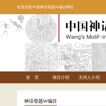
欢迎浏览中国神话母题W编目网站
首 页
项目介绍
主持人介绍
神话母题W编目