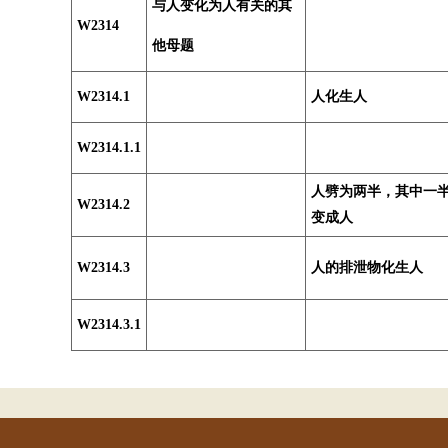
与人变化为人有关的其
W2314
他母题
W2314.1
人化生人
W2314.1.1
人劈为两半，其中一
W2314.2
变成人
W2314.3
人的排泄物化生人
W2314.3.1