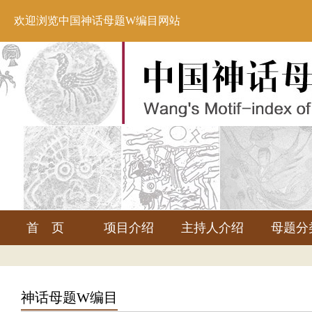
欢迎浏览中国神话母题W编目网站
首 页
项目介绍
主持人介绍
母题分
神话母题W编目