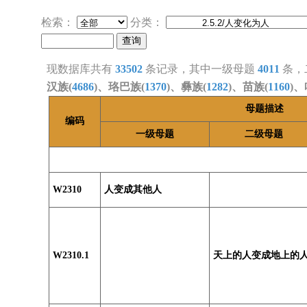
检索：
分类：
现数据库共有
33502
条记录，其中一级母题
4011
条，
汉族(
4686
)、珞巴族(
1370
)、彝族(
1282
)、苗族(
1160
)、
母题描述
编码
一级母题
二级母题
W2310
人变成其他人
W2310.1
天上的人变成地上的