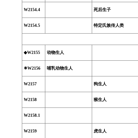
W2154.4
死后生子
W2154.5
特定氏族传人类
◆W2155
动物生人
❈W2156
哺乳动物生人
W2157
狗生人
W2158
猴生人
W2158.1
W2159
虎生人