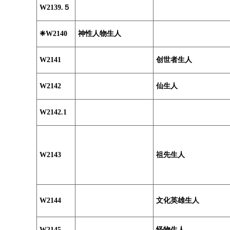
W2139.５
❈W2140
神性人物生人
W2141
创世者生人
W2142
仙生人
W2142.1
W2143
祖先生人
W2144
文化英雄生人
W2145
怪物生人