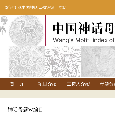
欢迎浏览中国神话母题W编目网站
首 页
项目介绍
主持人介绍
母题分
神话母题W编目