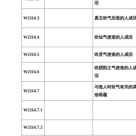
活
W2114.3
真主吹气后造的人成
W2114.4
吹仙气使造的人成活
W2114.5
吹灵气使造的人成活
吹阴阳之气使造的人
W2114.6
活
与造人时吹气有关的
W2114.7
他母题
W2114.7.1
W2114.7.2