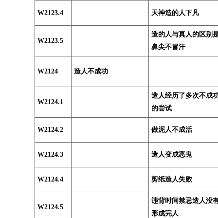
W2123.4
天神造的人下凡
造的人与真人的区别
W2123.5
鼻尖不冒汗
W2124
造人不成功
造人经历了多次不成
W2124.1
的尝试
W2124.2
做泥人不成活
W2124.3
造人变成恶鬼
W2124.4
剪纸造人失败
违背时间禁忌造人没
W2124.5
形成完人