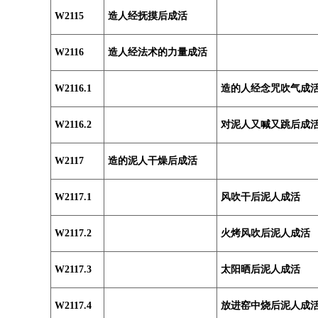
W2115
造人经抚摸后成活
W2116
造人经法术的力量成活
W2116.1
造的人经念咒吹气成
W2116.2
对泥人又喊又跳后成
W2117
造的泥人干燥后成活
W2117.1
风吹干后泥人成活
W2117.2
火烤风吹后泥人成活
W2117.3
太阳晒后泥人成活
W2117.4
放进窑中烧后泥人成