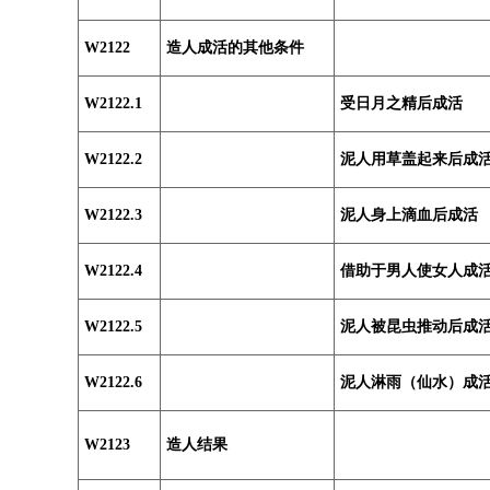
W2122
造人成活的其他条件
W2122.1
受日月之精后成活
W2122.2
泥人用草盖起来后成
W2122.3
泥人身上滴血后成活
W2122.4
借助于男人使女人成
W2122.5
泥人被昆虫推动后成
W2122.6
泥人淋雨（仙水）成
W2123
造人结果