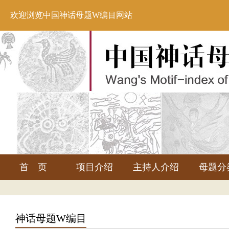
欢迎浏览中国神话母题W编目网站
首 页
项目介绍
主持人介绍
母题分
神话母题W编目